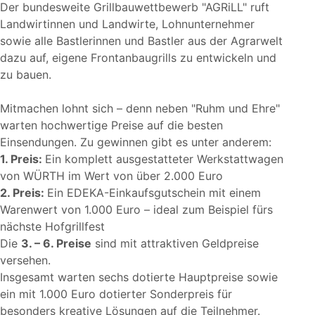
Der bundesweite Grillbauwettbewerb
AGRiLL
ruft
Landwirtinnen und Landwirte, Lohnunternehmer
sowie alle Bastlerinnen und Bastler aus der Agrarwelt
dazu auf, eigene Frontanbaugrills zu entwickeln und
zu bauen.
Mitmachen lohnt sich – denn neben
Ruhm und Ehre
warten hochwertige Preise auf die besten
Einsendungen. Zu gewinnen gibt es unter anderem:
1. Preis:
Ein komplett ausgestatteter Werkstattwagen
von WÜRTH im Wert von über 2.000 Euro
2. Preis:
Ein EDEKA-Einkaufsgutschein mit einem
Warenwert von 1.000 Euro – ideal zum Beispiel fürs
nächste Hofgrillfest
Die
3. – 6. Preise
sind mit attraktiven Geldpreise
versehen.
Insgesamt warten sechs dotierte Hauptpreise sowie
ein mit 1.000 Euro dotierter Sonderpreis für
besonders kreative Lösungen auf die Teilnehmer.