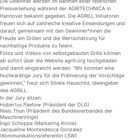
Die Gewinner werden im Rahmen einer feierlichen
Preisverleihung während der AGRITECHNICA in
Hannover bekannt gegeben. Die AGRILL Initiatoren
freuen sich auf zahlreiche kreative Einsendungen und
darauf, gemeinsam mit den Gewinner*innen die
Freude am Grillen und die Wertschätzung für
nachhaltige Produkte zu feiern.
Fotos und Videos von selbstgebauten Grills können
ab sofort über die Website agrill.org hochgeladen
und damit eingereicht werden.
Wir konnten eine
hochkarätige Jury für die Prämierung der Vorschläge
gewinnen,
freut sich Sönke Hauschild, Ideengeber
des AGRILL.
In der Jury sitzen:
Hubertus Paetow (Präsident der DLG)
Niels Thun (Präsident des Bundesverbandes der
Maschinenringe)
Ingo Schoppe (Marketing Krone)
Jacqueline Montesdeoca Gonzalez
(Kommunikationsreferentin LSW)