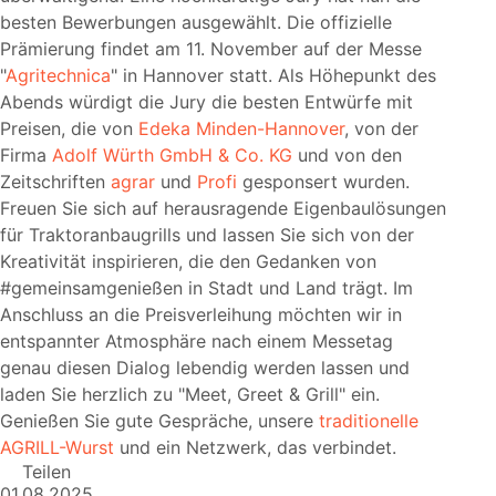
besten Bewerbungen ausgewählt. Die offizielle
Prämierung findet am 11. November auf der Messe
Agritechnica
in Hannover statt. Als Höhepunkt des
Abends würdigt die Jury die besten Entwürfe mit
Preisen, die von
Edeka Minden-Hannover
, von der
Firma
Adolf Würth GmbH & Co. KG
und von den
Zeitschriften
agrar
und
Profi
gesponsert wurden.
Freuen Sie sich auf herausragende Eigenbaulösungen
für Traktoranbaugrills und lassen Sie sich von der
Kreativität inspirieren, die den Gedanken von
#gemeinsamgenießen in Stadt und Land trägt. Im
Anschluss an die Preisverleihung möchten wir in
entspannter Atmosphäre nach einem Messetag
genau diesen Dialog lebendig werden lassen und
laden Sie herzlich zu
Meet, Greet & Grill
ein.
Genießen Sie gute Gespräche, unsere
traditionelle
AGRILL-Wurst
und ein Netzwerk, das verbindet.
Teilen
01.08.2025