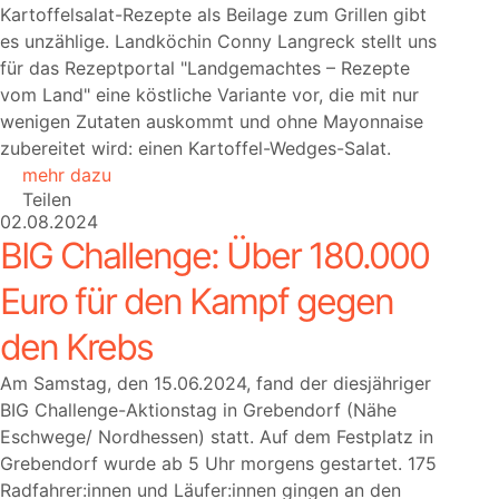
Kartoffelsalat-Rezepte als Beilage zum Grillen gibt
es unzählige. Landköchin Conny Langreck stellt uns
für das Rezeptportal
Landgemachtes – Rezepte
vom Land
eine köstliche Variante vor, die mit nur
wenigen Zutaten auskommt und ohne Mayonnaise
zubereitet wird: einen Kartoffel-Wedges-Salat.
mehr dazu
Teilen
02.08.2024
BIG Challenge: Über 180.000
Euro für den Kampf gegen
den Krebs
Am Samstag, den 15.06.2024, fand der diesjähriger
BIG Challenge-Aktionstag in Grebendorf (Nähe
Eschwege/ Nordhessen) statt. Auf dem Festplatz in
Grebendorf wurde ab 5 Uhr morgens gestartet. 175
Radfahrer:innen und Läufer:innen gingen an den