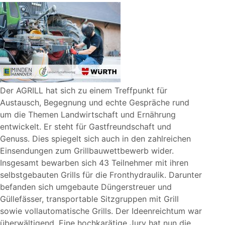
Der AGRILL hat sich zu einem Treffpunkt für
Austausch, Begegnung und echte Gespräche rund
um die Themen Landwirtschaft und Ernährung
entwickelt. Er steht für Gastfreundschaft und
Genuss. Dies spiegelt sich auch in den zahlreichen
Einsendungen zum Grillbauwettbewerb wider.
Insgesamt bewarben sich 43 Teilnehmer mit ihren
selbstgebauten Grills für die Fronthydraulik. Darunter
befanden sich umgebaute Düngerstreuer und
Güllefässer, transportable Sitzgruppen mit Grill
sowie vollautomatische Grills. Der Ideenreichtum war
überwältigend. Eine hochkarätige Jury hat nun die