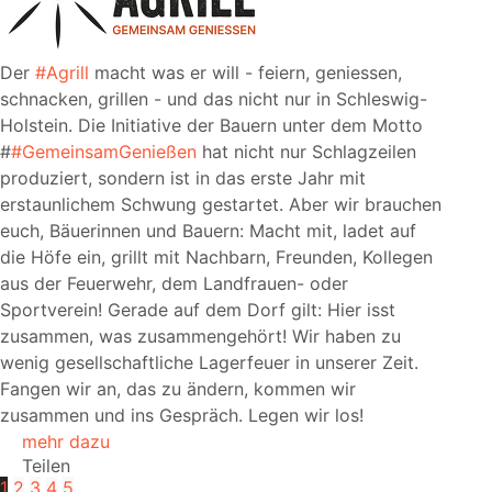
Der
#Agrill
macht was er will - feiern, geniessen,
schnacken, grillen - und das nicht nur in Schleswig-
Holstein. Die Initiative der Bauern unter dem Motto
#
#GemeinsamGenießen
hat nicht nur Schlagzeilen
produziert, sondern ist in das erste Jahr mit
erstaunlichem Schwung gestartet. Aber wir brauchen
euch, Bäuerinnen und Bauern: Macht mit, ladet auf
die Höfe ein, grillt mit Nachbarn, Freunden, Kollegen
aus der Feuerwehr, dem Landfrauen- oder
Sportverein! Gerade auf dem Dorf gilt: Hier isst
zusammen, was zusammengehört! Wir haben zu
wenig gesellschaftliche Lagerfeuer in unserer Zeit.
Fangen wir an, das zu ändern, kommen wir
zusammen und ins Gespräch. Legen wir los!
mehr dazu
Teilen
1
2
3
4
5