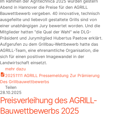
Im Rahmen der Agritechnica 2025 wurden gestern
Abend in Hannover die Preise für den AGRILL
Bauwettbewerb vergeben. 40 innovative, technisch
ausgefeilte und liebevoll gestaltete Grills sind von
einer unabhängigen Jury bewertet worden. Und die
Mitglieder hatten
die Qual der Wahl
wie DLG-
Präsident und Jurymitglied Hubertus Paetow erklärt.
Aufgerufen zu dem Grillbau-Wettbewerb hatte das
AGRILL-Team, eine ehrenamtliche Organisation, die
sich für einen positiven Imagewandel in der
Landwirtschaft einsetzt.
mehr dazu
20251111 AGRILL Pressemeldung Zur Prämierung
Des Grillbauwettbewerbs
Teilen
28.10.2025
Preisverleihung des AGRILL-
Bauwettbewerbs 2025